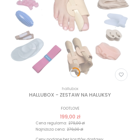
hallubox
HALLUBOX - ZESTAW NA HALUKSY
FOOTLOVE
199,00 zł
Cena regularna:
279,00 zł
Najniższa cena:
279,00 zł
Ceny podane bez kosztów dostawy.