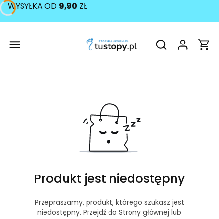
WYSYŁKA OD
9,90
ZŁ
Produ
Otwórz wyszukiw
Produkt jest niedostępny
Przepraszamy, produkt, którego szukasz jest
niedostępny. Przejdź do Strony głównej lub