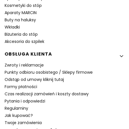
Kosmetyki do stóp
Aparaty MARCIN
Buty na haluksy
Wkładki
Biżuteria do stóp
Akcesoria do szpilek
OBSŁUGA KLIENTA
Zwroty i reklamacje
Punkty odbioru osobistego / Sklepy firmowe
Odstąp od umowy kliknij tutaj
Formy płatności
Czas realizacji zamówień i koszty dostawy
Pytania i odpowiedzi
Regulaminy
Jak kupować?
Twoje zamówienia