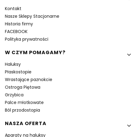
Kontakt
Nasze Sklepy Stacjonarne
Historia firmy
FACEBOOK
Polityka prywatności
W CZYM POMAGAMY?
Haluksy
Płaskostopie
Wrastające paznokcie
Ostroga Piętowa
Grzybica
Palce młotkowate
Ból przodostopia
NASZA OFERTA
Aparaty na haluksy