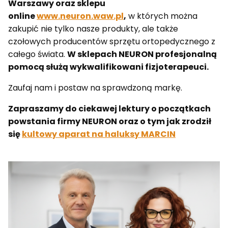
Warszawy oraz sklepu
online
www.neuron.waw.pl
,
w których można
zakupić nie tylko nasze produkty, ale także
czołowych producentów sprzętu ortopedycznego z
całego świata.
W sklepach NEURON profesjonalną
pomocą służą wykwalifikowani fizjoterapeuci.
Zaufaj nam i postaw na sprawdzoną markę.
Zapraszamy do ciekawej lektury o początkach
powstania firmy NEURON oraz o tym jak zrodził
się
kultowy aparat na haluksy MARCIN