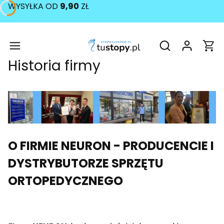
WYSYŁKA OD
9,90
ZŁ
Produ
Otwórz wyszukiw
Historia firmy
O FIRMIE NEURON - PRODUCENCIE I
DYSTRYBUTORZE SPRZĘTU
ORTOPEDYCZNEGO