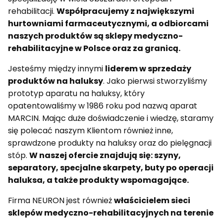
rehabilitacji.
Współpracujemy z największymi
hurtowniami farmaceutycznymi, a odbiorcami
naszych produktów są sklepy medyczno-
rehabilitacyjne w Polsce oraz za granicą.
Jesteśmy między innymi
liderem w sprzedaży
produktów na haluksy
. Jako pierwsi stworzyliśmy
prototyp aparatu na haluksy, który
opatentowaliśmy w 1986 roku pod nazwą aparat
MARCIN. Mając duże doświadczenie i wiedzę, staramy
się polecać naszym Klientom również inne,
sprawdzone produkty na haluksy oraz do pielęgnacji
stóp.
W naszej ofercie znajdują się: szyny,
separatory, specjalne skarpety, buty po operacji
haluksa, a także produkty wspomagające.
Firma NEURON jest również
właścicielem sieci
sklepów medyczno-rehabilitacyjnych na terenie