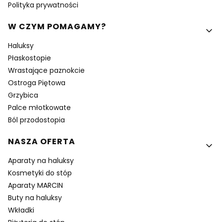
Polityka prywatności
W CZYM POMAGAMY?
Haluksy
Płaskostopie
Wrastające paznokcie
Ostroga Piętowa
Grzybica
Palce młotkowate
Ból przodostopia
NASZA OFERTA
Aparaty na haluksy
Kosmetyki do stóp
Aparaty MARCIN
Buty na haluksy
Wkładki