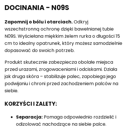
DOCINANIA - N09S
Zapomnij o bólu i otarciach.
Odkryj
wszechstronną ochronę dzięki bawełnianej tubie
N09S. Wyściełana miękkim żelem rurka o długości 15
cm to idealny opatrunek, który możesz samodzielnie
dopasować do swoich potrzeb.
Produkt skutecznie zabezpiecza obolałe miejsca
przed urazami, zrogowaceniami i odciskami. Działa
jak druga skóra – stabilizuje palec, zapobiega jego
podwijaniu i chroni przed zachodzeniem palców na
siebie.
KORZYŚCI I ZALETY:
Separacja:
Pomaga odpowiednio rozdzielić i
odizolować nachodzące na siebie palce.