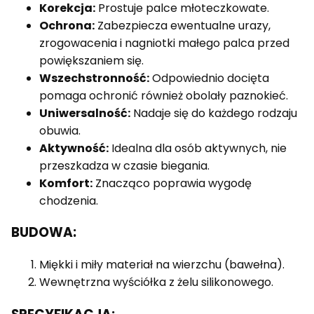
Korekcja:
Prostuje palce młoteczkowate.
Ochrona:
Zabezpiecza ewentualne urazy,
zrogowacenia i nagniotki małego palca przed
powiększaniem się.
Wszechstronność:
Odpowiednio docięta
pomaga ochronić również obolały paznokieć.
Uniwersalność:
Nadaje się do każdego rodzaju
obuwia.
Aktywność:
Idealna dla osób aktywnych, nie
przeszkadza w czasie biegania.
Komfort:
Znacząco poprawia wygodę
chodzenia.
BUDOWA:
Miękki i miły materiał na wierzchu (bawełna).
Wewnętrzna wyściółka z żelu silikonowego.