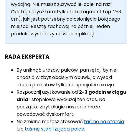
wydajną. Nie musisz zużywać jej całej na raz!
Odetnij nożyczkami tylko taki fragment (np. 2-3
cm), jaki jest potrzebny do osłonięcia bolącego
miejsca. Resztę zachowaj na później. Jeden
produkt wystarczy na wiele aplikacji.
RADA EKSPERTA
By uniknąć urazów palców, pamiętaj, by nie
chodzić w zbyt obcisłym obuwiu, a wysoki
obcas pozostaw tylko na specjalne okazje.
Rozpocznij użytkowanie od
2-3 godzin w ciągu
dnia
i stopniowo wydłużaj ten czas. Na
początku zbyt długie noszenie może
powodować dyskomfort.
Na zmianę możesz stosować
taśmę na otarcia
lub
taśmę stabilizującą palce
.