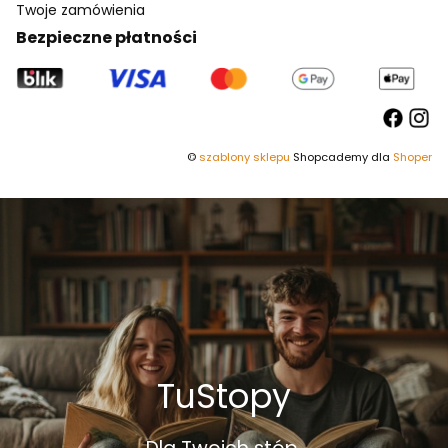
Twoje zamówienia
Bezpieczne płatności
©
szablony sklepu
Shopcademy dla
Shoper
TuStopy
Dla Twoich stóp