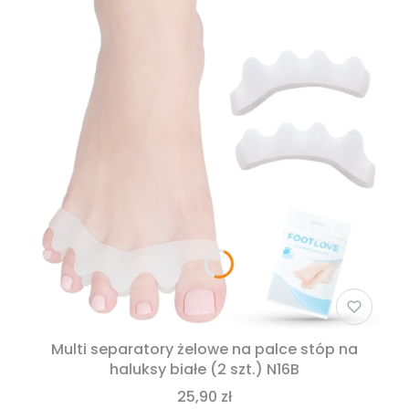
Multi separatory żelowe na palce stóp na
haluksy białe (2 szt.) N16B
25,90 zł