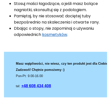
Stosuj maści łagodzące, a jeśli masz bolące
nagniotki, skonsultuj się z podologiem.
Pamiętaj, by nie stosować dociętej tuby
bezpośrednio na skaleczenia i otwarte rany.
Dbając o stopy, nie zapominaj o używaniu
odpowiednich
kosmetyków
.
Masz wątpliwości, nie wiesz, czy ten produkt jest dla Ciebie?
Zadzwoń! Chętnie pomożemy :)
Pon-Pt: 9.00-16.00
+48 608 434 408
tel: