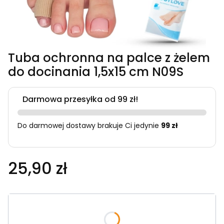
Tuba ochronna na palce z żelem
do docinania 1,5x15 cm N09S
Darmowa przesyłka od 99 zł!
Do darmowej dostawy brakuje Ci jedynie
99 zł
25,90 zł
Wybierz wariant produktu:
Poszczególne warianty mogą różnić się ceną