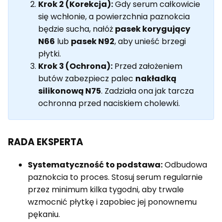
Krok 2 (Korekcja):
Gdy serum całkowicie
się wchłonie, a powierzchnia paznokcia
będzie sucha, nałóż
pasek korygujący
N66
lub
pasek N92
, aby unieść brzegi
płytki.
Krok 3 (Ochrona):
Przed założeniem
butów zabezpiecz palec
nakładką
silikonową N75
. Zadziała ona jak tarcza
ochronna przed naciskiem cholewki.
RADA EKSPERTA
Systematyczność to podstawa:
Odbudowa
paznokcia to proces. Stosuj serum regularnie
przez minimum kilka tygodni, aby trwale
wzmocnić płytkę i zapobiec jej ponownemu
pękaniu.