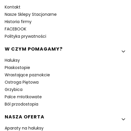
Kontakt
Nasze Sklepy Stacjonarne
Historia firmy
FACEBOOK
Polityka prywatności
W CZYM POMAGAMY?
Haluksy
Płaskostopie
Wrastające paznokcie
Ostroga Piętowa
Grzybica
Palce młotkowate
Ból przodostopia
NASZA OFERTA
Aparaty na haluksy