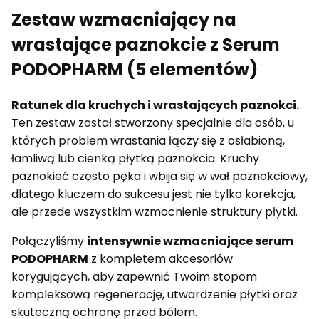
Zestaw wzmacniający na
wrastające paznokcie z Serum
PODOPHARM (5 elementów)
Ratunek dla kruchych i wrastających paznokci.
Ten zestaw został stworzony specjalnie dla osób, u
których problem wrastania łączy się z osłabioną,
łamliwą lub cienką płytką paznokcia. Kruchy
paznokieć często pęka i wbija się w wał paznokciowy,
dlatego kluczem do sukcesu jest nie tylko korekcja,
ale przede wszystkim wzmocnienie struktury płytki.
Połączyliśmy
intensywnie wzmacniające serum
PODOPHARM
z kompletem akcesoriów
korygujących, aby zapewnić Twoim stopom
kompleksową regenerację, utwardzenie płytki oraz
skuteczną ochronę przed bólem.