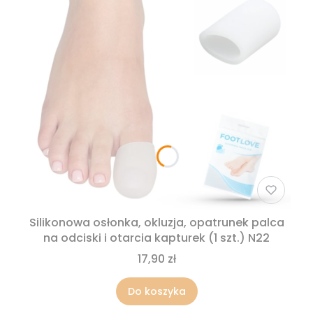
Silikonowa osłonka, okluzja, opatrunek palca
na odciski i otarcia kapturek (1 szt.) N22
17,90 zł
Do koszyka