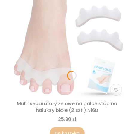
Multi separatory żelowe na palce stóp na
haluksy białe (2 szt.) N16B
25,90 zł
Do koszyka