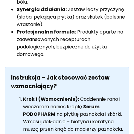
bólu.
Synergia działania:
Zestaw leczy przyczynę
(słaba, pękająca płytka) oraz skutek (bolesne
wrastanie).
Profesjonalna formuła:
Produkty oparte na
zaawansowanych recepturach
podologicznych, bezpieczne do użytku
domowego.
Instrukcja – Jak stosować zestaw
wzmacniający?
Krok 1 (Wzmocnienie):
Codziennie rano i
wieczorem nanieś kroplę
Serum
PODOPHARM
na płytkę paznokcia i skórki.
Wmasuj dokładnie – biotyna i keratyna
muszą przeniknąć do macierzy paznokcia.