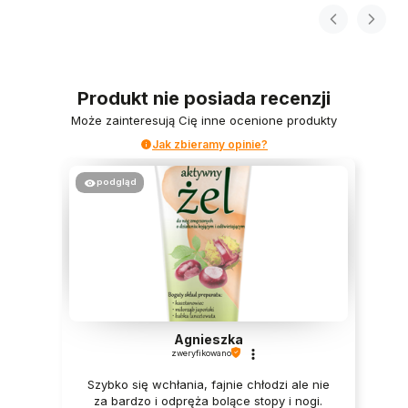
Produkt nie posiada recenzji
Może zainteresują Cię inne ocenione produkty
Jak zbieramy opinie?
podgląd
Agnieszka
zweryfikowano
Szybko się wchłania, fajnie chłodzi ale nie
za bardzo i odpręża bolące stopy i nogi.