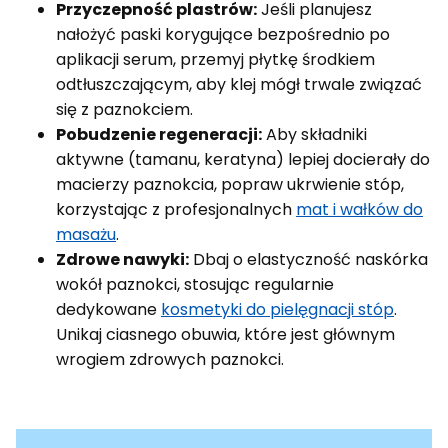
Przyczepność plastrów:
Jeśli planujesz
nałożyć paski korygujące bezpośrednio po
aplikacji serum, przemyj płytkę środkiem
odtłuszczającym, aby klej mógł trwale związać
się z paznokciem.
Pobudzenie regeneracji:
Aby składniki
aktywne (tamanu, keratyna) lepiej docierały do
macierzy paznokcia, popraw ukrwienie stóp,
korzystając z profesjonalnych
mat i wałków do
masażu
.
Zdrowe nawyki:
Dbaj o elastyczność naskórka
wokół paznokci, stosując regularnie
dedykowane
kosmetyki do pielęgnacji stóp
.
Unikaj ciasnego obuwia, które jest głównym
wrogiem zdrowych paznokci.