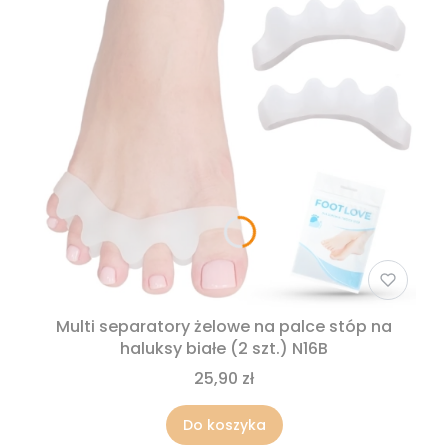
Multi separatory żelowe na palce stóp na
haluksy białe (2 szt.) N16B
25,90 zł
Do koszyka