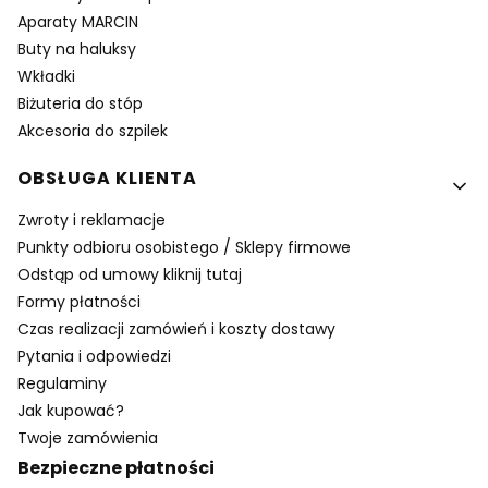
Aparaty MARCIN
Buty na haluksy
Wkładki
Biżuteria do stóp
Akcesoria do szpilek
OBSŁUGA KLIENTA
Zwroty i reklamacje
Punkty odbioru osobistego / Sklepy firmowe
Odstąp od umowy kliknij tutaj
Formy płatności
Czas realizacji zamówień i koszty dostawy
Pytania i odpowiedzi
Regulaminy
Jak kupować?
Twoje zamówienia
Bezpieczne płatności