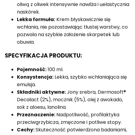
oliwą z oliwek intensywnie nawilża i uelastycznia
naskórek.
Lekka formuła:
Krem błyskawicznie się
wchłania, nie pozostawiając tłustej warstwy, co
pozwala na szybkie założenie skarpetek lub
obuwia.
SPECYFIKACJA PRODUKTU:
Pojemność:
100 ml.
Konsystencja:
Lekka, szybko wchłaniająca się
emulsja.
Składniki aktywne:
Jony srebra, Dermosoft®
Decalact (2%), mocznik (5%), olej z awokado,
sok z aloesu, lanolina.
Przeznaczenie:
Nadpotliwość, profilaktyka
przeciwgrzybicza, zmęczone i potliwe stopy.
Cechy:
Skuteczność potwierdzona badaniami,