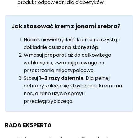
produkt odpowiedni dla diabetyków.
Jak stosować krem z jonami srebra?
Nanieś niewielką ilość kremu na czystą i
dokładnie osuszoną skórę stóp.
Wmasuj preparat aż do całkowitego
wchłonięcia, zwracając uwagę na
przestrzenie międzypalcowe.
Stosuj
1–2 razy dziennie
. Dla pełnej
ochrony zaleca się stosowanie kremu na
noc, a rano użycie sprayu
przeciwgrzybiczego.
RADA EKSPERTA