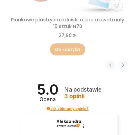
Piankowe plastry na odciski otarcia owal mały
15 sztuk N70
27,90 zł
Do koszyka
5.0
Na podstawie
3
opinii
Ocena
Jak zbieramy opinie?
Aleksandra
zweryfikowano