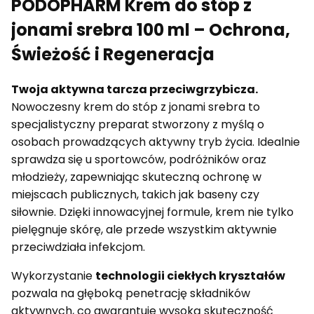
PODOPHARM Krem do stóp z
jonami srebra 100 ml – Ochrona,
Świeżość i Regeneracja
Twoja aktywna tarcza przeciwgrzybicza.
Nowoczesny krem do stóp z jonami srebra to
specjalistyczny preparat stworzony z myślą o
osobach prowadzących aktywny tryb życia. Idealnie
sprawdza się u sportowców, podróżników oraz
młodzieży, zapewniając skuteczną ochronę w
miejscach publicznych, takich jak baseny czy
siłownie. Dzięki innowacyjnej formule, krem nie tylko
pielęgnuje skórę, ale przede wszystkim aktywnie
przeciwdziała infekcjom.
Wykorzystanie
technologii ciekłych kryształów
pozwala na głęboką penetrację składników
aktywnych, co gwarantuje wysoką skuteczność