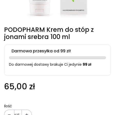
PODOPHARM Krem do stóp z
jonami srebra 100 ml
Darmowa przesyłka od 99 zł!
Do darmowej dostawy brakuje Ci jedynie
99 zł
65,00 zł
Ilość
szt.