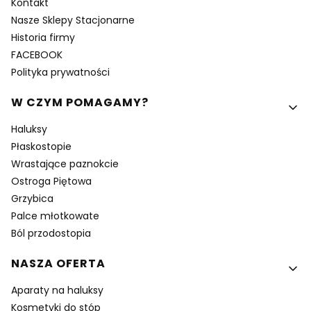
Kontakt
Nasze Sklepy Stacjonarne
Historia firmy
FACEBOOK
Polityka prywatności
W CZYM POMAGAMY?
Haluksy
Płaskostopie
Wrastające paznokcie
Ostroga Piętowa
Grzybica
Palce młotkowate
Ból przodostopia
NASZA OFERTA
Aparaty na haluksy
Kosmetyki do stóp