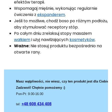
efektów terapii.
Wspomagaj mięśnie, wykonując regularnie
ćwiczenia z
ekspanderem
.
Jeśli to możliwe, chodź boso po różnym podłożu,
aby stymulować receptory stóp.
Po całym dniu zrelaksuj stopy masażem
wałkiem
i użyj nawilżających
kosmetyków
.
Ważne:
Nie stosuj produktu bezpośrednio na
otwarte rany.
Masz wątpliwości, nie wiesz, czy ten produkt jest dla Ciebie?
Zadzwoń! Chętnie pomożemy :)
Pon-Pt: 9.00-16.00
+48 608 434 408
tel: