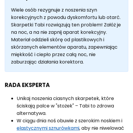
Wiele osób rezygnuje z noszenia szyn
korekcyjnych z powodu dyskomfortu lub otarć.
Skarpetki Tabi rozwiązują ten problem! Załóż je
na noc, a na nie zapnij aparat korekcyjny.
Materiał oddzieli skórę od plastikowych i
skórzanych elementów aparatu, zapewniając
miękkość i ciepło przez całą noc, nie
zaburzając działania korektora.
RADA EKSPERTA
Unikaj noszenia ciasnych skarpetek, które
ściskają palce w "stożek" – Tabi to zdrowa
alternatywa.
W ciągu dnia noś obuwie z szerokim noskiem i
elastycznymi sznurówkami
, aby nie niwelować