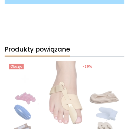
Produkty powiązane
Okazja
-29%