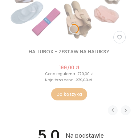
HALLUBOX - ZESTAW NA HALUKSY
199,00 zł
Cena regularna:
279,00 zł
Najniższa cena:
279,00 zł
Do koszyka
5.0
Na podstawie