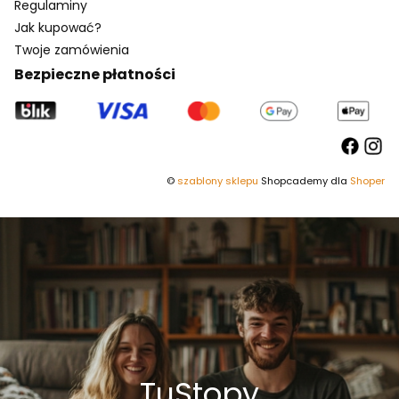
Regulaminy
Jak kupować?
Twoje zamówienia
Bezpieczne płatności
©
szablony sklepu
Shopcademy dla
Shoper
TuStopy