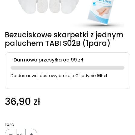
Bezuciskowe skarpetki z jednym
paluchem TABI S02B (1para)
Darmowa przesyłka od 99 zł!
Do darmowej dostawy brakuje Ci jedynie
99 zł
36,90 zł
Ilość
szt.