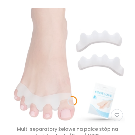
Multi separatory żelowe na palce stóp na