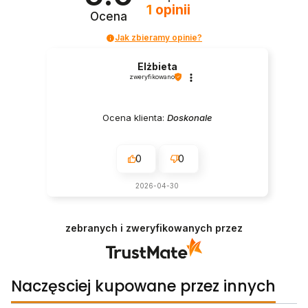
1
opinii
Ocena
Jak zbieramy opinie?
Elżbieta
zweryfikowano
Ocena klienta:
Doskonale
0
0
2026-04-30
zebranych i zweryfikowanych przez
Naczęsciej kupowane przez innych