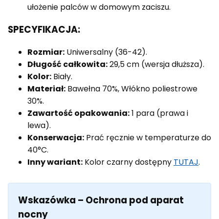
ułożenie palców w domowym zaciszu.
SPECYFIKACJA:
Rozmiar:
Uniwersalny (36-42).
Długość całkowita:
29,5 cm (wersja dłuższa).
Kolor:
Biały.
Materiał:
Bawełna 70%, Włókno poliestrowe
30%.
Zawartość opakowania:
1 para (prawa i
lewa).
Konserwacja:
Prać ręcznie w temperaturze do
40°C.
Inny wariant:
Kolor czarny dostępny
TUTAJ
.
Wskazówka – Ochrona pod aparat
nocny