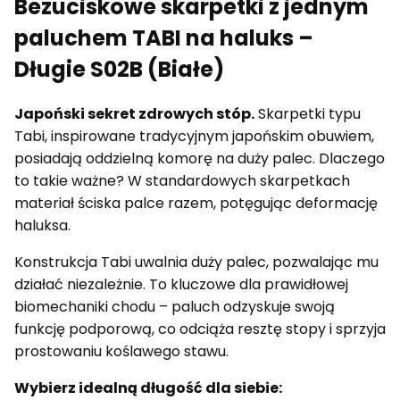
Bezuciskowe skarpetki z jednym
paluchem TABI na haluks –
Długie S02B (Białe)
Japoński sekret zdrowych stóp.
Skarpetki typu
Tabi, inspirowane tradycyjnym japońskim obuwiem,
posiadają oddzielną komorę na duży palec. Dlaczego
to takie ważne? W standardowych skarpetkach
materiał ściska palce razem, potęgując deformację
haluksa.
Konstrukcja Tabi uwalnia duży palec, pozwalając mu
działać niezależnie. To kluczowe dla prawidłowej
biomechaniki chodu – paluch odzyskuje swoją
funkcję podporową, co odciąża resztę stopy i sprzyja
prostowaniu koślawego stawu.
Wybierz idealną długość dla siebie: