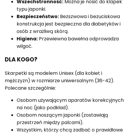
Wszechstronność:
Można je nosić do klapek
typu japonki.
Bezpieczeństwo:
Bezszwowa i bezuciskowa
konstrukcja jest bezpieczna dla diabetyków i
osób z wrażliwą skórą.
Higiena:
Przewiewna bawełna odprowadza
wilgoć.
DLA KOGO?
Skarpetki są modelem Unisex (dla kobiet i
mężczyzn) w rozmiarze uniwersalnym (36-42).
Polecane szczególnie:
Osobom używającym aparatów korekcyjnych
na noc (jako podkład).
Osobom noszącym japonki (zostawiają
przestrzeń między palcami).
Wszystkim, którzy chcą zadbać o prawidłowe