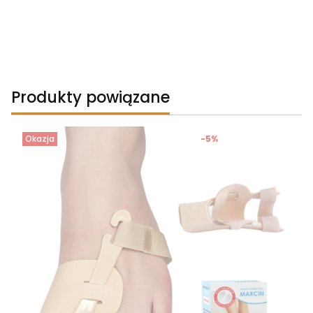
Produkty powiązane
Okazja
-5%