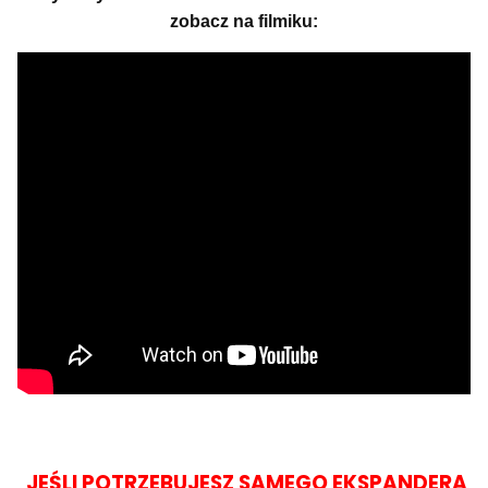
zobacz na filmiku:
JEŚLI POTRZEBUJESZ SAMEGO EKSPANDERA