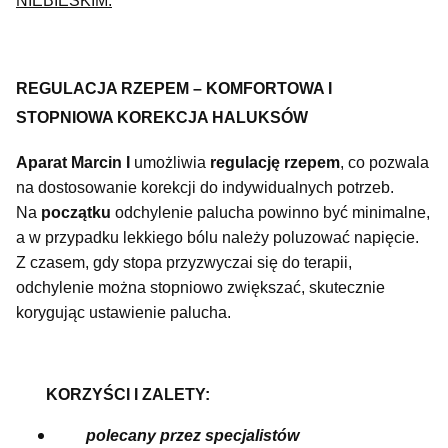
NIEBIESKIM.
REGULACJA RZEPEM – KOMFORTOWA I
STOPNIOWA KOREKCJA HALUKSÓW
Aparat Marcin I
umożliwia
regulację rzepem
, co pozwala
na dostosowanie korekcji do indywidualnych potrzeb.
Na
początku
odchylenie palucha powinno być minimalne,
a w przypadku lekkiego bólu należy poluzować napięcie.
Z czasem, gdy stopa przyzwyczai się do terapii,
odchylenie można stopniowo zwiększać, skutecznie
korygując ustawienie palucha.
KORZYŚCI I ZALETY:
polecany przez specjalistów