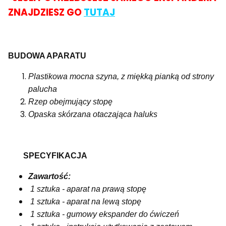
ZNAJDZIESZ GO
TUTAJ
BUDOWA APARATU
Plastikowa mocna szyna, z miękką pianką od strony
palucha
Rzep obejmujący stopę
Opaska skórzana otaczająca haluks
SPECYFIKACJA
Zawartość:
1 sztuka - aparat na prawą stopę
1 sztuka - aparat na lewą stopę
1 sztuka - gumowy ekspander do ćwiczeń