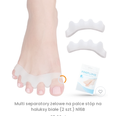
Multi separatory żelowe na palce stóp na
haluksy białe (2 szt.) N16B