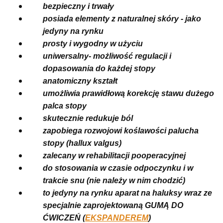
bezpieczny i trwały
posiada elementy z naturalnej skóry - jako
jedyny na rynku
prosty i wygodny w użyciu
uniwersalny- możliwość regulacji i
dopasowania do każdej stopy
anatomiczny kształt
umożliwia prawidłową korekcję stawu dużego
palca stopy
skutecznie redukuje ból
zapobiega rozwojowi koślawości palucha
stopy (hallux valgus)
zalecany w rehabilitacji pooperacyjnej
do stosowania w czasie odpoczynku i w
trakcie snu (nie należy w nim chodzić)
to jedyny na rynku aparat na haluksy wraz ze
specjalnie zaprojektowaną GUMĄ DO
ĆWICZEŃ (
EKSPANDEREM
)