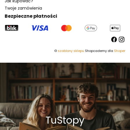
Jak kupować?
Twoje zamówienia
Bezpieczne płatności
©
szablony sklepu
Shopcademy dla
Shoper
TuStopy