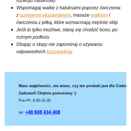
rozwoju haluksów)
Wspomagaj walkę z haluksami poprzez ćwiczenia
z
gumowym ekspanderem
, masaże
wałkiem
i
ćwiczenia z piłką, które wzmacniają mięśnie stóp
Jeśli to tylko możliwe, staraj się chodzić boso, po
rożnym podłożu
Dbając o stopy nie zapominaj o używaniu
odpowiednich
kosmetyków
Masz wątpliwości, nie wiesz, czy ten produkt jest dla Ciebie?
Zadzwoń! Chętnie pomożemy :)
Pon-Pt: 9.00-16.00
+48 608 434 408
tel: