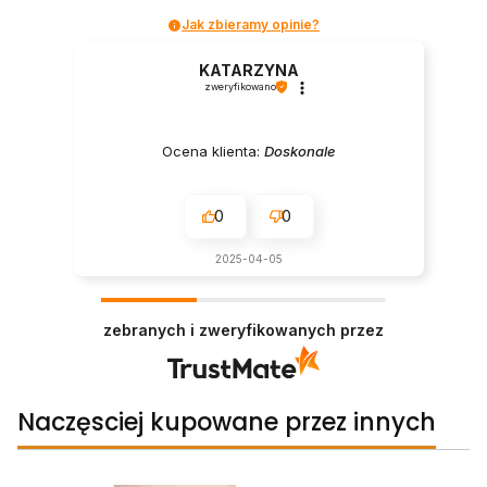
Jak zbieramy opinie?
KATARZYNA
zweryfikowano
Ocena klienta:
Doskonale
0
0
2025-04-05
zebranych i zweryfikowanych przez
Naczęsciej kupowane przez innych