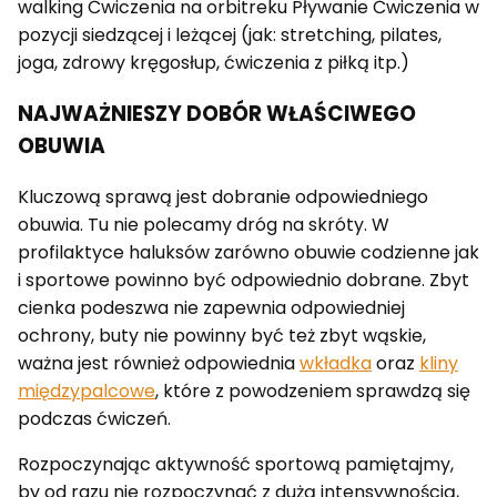
walking Ćwiczenia na orbitreku Pływanie Ćwiczenia w
pozycji siedzącej i leżącej (jak: stretching, pilates,
joga, zdrowy kręgosłup, ćwiczenia z piłką itp.)
NAJWAŻNIESZY DOBÓR WŁAŚCIWEGO
OBUWIA
Kluczową sprawą jest dobranie odpowiedniego
obuwia. Tu nie polecamy dróg na skróty. W
profilaktyce haluksów zarówno obuwie codzienne jak
i sportowe powinno być odpowiednio dobrane. Zbyt
cienka podeszwa nie zapewnia odpowiedniej
ochrony, buty nie powinny być też zbyt wąskie,
ważna jest również odpowiednia
wkładka
oraz
kliny
międzypalcowe
, które z powodzeniem sprawdzą się
podczas ćwiczeń.
Rozpoczynając aktywność sportową pamiętajmy,
by od razu nie rozpoczynać z dużą intensywnością,