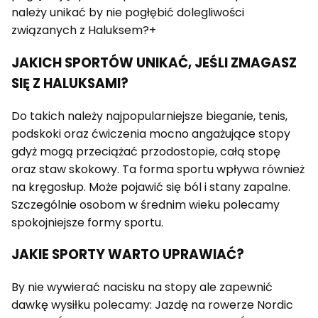
należy unikać by nie pogłębić dolegliwości
związanych z Haluksem?+
JAKICH SPORTÓW UNIKAĆ, JEŚLI ZMAGASZ
SIĘ Z HALUKSAMI?
Do takich należy najpopularniejsze bieganie, tenis,
podskoki oraz ćwiczenia mocno angażujące stopy
gdyż mogą przeciążać przodostopie, całą stopę
oraz staw skokowy. Ta forma sportu wpływa również
na kręgosłup. Może pojawić się ból i stany zapalne.
Szczególnie osobom w średnim wieku polecamy
spokojniejsze formy sportu.
JAKIE SPORTY WARTO UPRAWIAĆ?
By nie wywierać nacisku na stopy ale zapewnić
dawkę wysiłku polecamy: Jazdę na rowerze Nordic