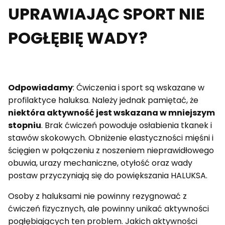
UPRAWIAJĄC SPORT NIE
POGŁĘBIĘ WADY?
Odpowiadamy
: Ćwiczenia i sport są wskazane w
profilaktyce haluksa. Należy jednak pamiętać, że
niektóra aktywność jest wskazana w mniejszym
stopniu
. Brak ćwiczeń powoduje osłabienia tkanek i
stawów skokowych. Obniżenie elastyczności mięśni i
ścięgien w połączeniu z noszeniem nieprawidłowego
obuwia, urazy mechaniczne, otyłość oraz wady
postaw przyczyniają się do powiększania HALUKSA.
Osoby z haluksami nie powinny rezygnować z
ćwiczeń fizycznych, ale powinny unikać aktywności
pogłębiających ten problem. Jakich aktywności