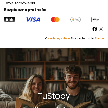
Twoje zamówienia
Bezpieczne płatności
©
szablony sklepu
Shopcademy dla
Shoper
TuStopy