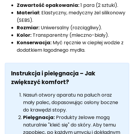
Zawartość opakowania:
1 para (2 sztuki).
Materiał:
Elastyczny, medyczny żel silikonowy
(SEBS).
Rozmiar:
Uniwersalny (rozciągliwy).
Kolor:
Transparentny (mleczno-biały).
Konserwacja:
Myć ręcznie w ciepłej wodzie z
dodatkiem łagodnego mydła.
Instrukcja i pielęgnacja – Jak
zwiększyć komfort?
Nasuń otwory aparatu na paluch oraz
mały palec, dopasowując osłony boczne
do krawędzi stopy.
Pielęgnacja:
Produkty żelowe mogą
naturalnie "kleić się" do skóry. Aby temu
zapobiec, po każdym umyciu i dokładnym