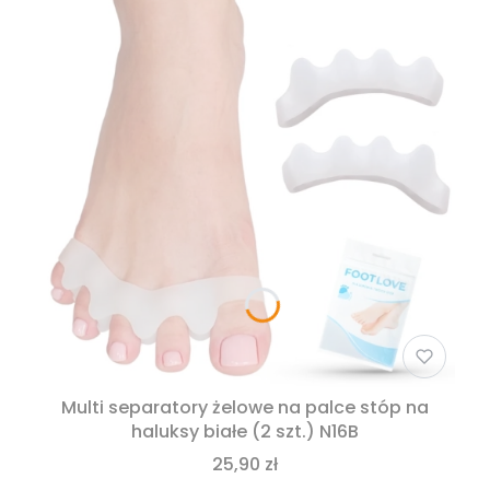
Multi separatory żelowe na palce stóp na
haluksy białe (2 szt.) N16B
25,90 zł