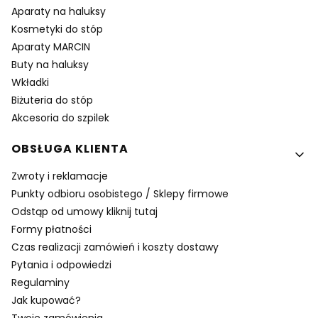
Aparaty na haluksy
Kosmetyki do stóp
Aparaty MARCIN
Buty na haluksy
Wkładki
Biżuteria do stóp
Akcesoria do szpilek
OBSŁUGA KLIENTA
Zwroty i reklamacje
Punkty odbioru osobistego / Sklepy firmowe
Odstąp od umowy kliknij tutaj
Formy płatności
Czas realizacji zamówień i koszty dostawy
Pytania i odpowiedzi
Regulaminy
Jak kupować?