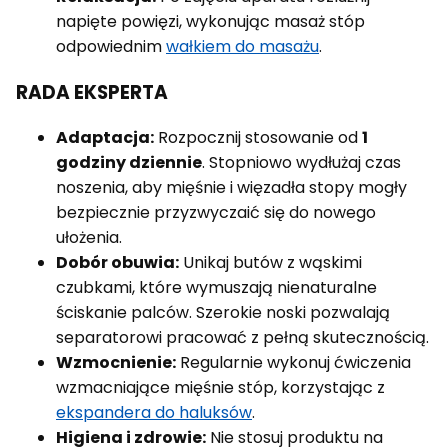
napięte powięzi, wykonując masaż stóp
odpowiednim
wałkiem do masażu
.
RADA EKSPERTA
Adaptacja:
Rozpocznij stosowanie od
1
godziny dziennie
. Stopniowo wydłużaj czas
noszenia, aby mięśnie i więzadła stopy mogły
bezpiecznie przyzwyczaić się do nowego
ułożenia.
Dobór obuwia:
Unikaj butów z wąskimi
czubkami, które wymuszają nienaturalne
ściskanie palców. Szerokie noski pozwalają
separatorowi pracować z pełną skutecznością.
Wzmocnienie:
Regularnie wykonuj ćwiczenia
wzmacniające mięśnie stóp, korzystając z
ekspandera do haluksów
.
Higiena i zdrowie:
Nie stosuj produktu na