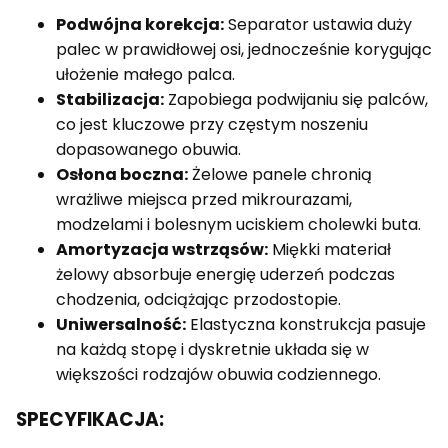
Podwójna korekcja:
Separator ustawia duży
palec w prawidłowej osi, jednocześnie korygując
ułożenie małego palca.
Stabilizacja:
Zapobiega podwijaniu się palców,
co jest kluczowe przy częstym noszeniu
dopasowanego obuwia.
Osłona boczna:
Żelowe panele chronią
wrażliwe miejsca przed mikrourazami,
modzelami i bolesnym uciskiem cholewki buta.
Amortyzacja wstrząsów:
Miękki materiał
żelowy absorbuje energię uderzeń podczas
chodzenia, odciążając przodostopie.
Uniwersalność:
Elastyczna konstrukcja pasuje
na każdą stopę i dyskretnie układa się w
większości rodzajów obuwia codziennego.
SPECYFIKACJA: