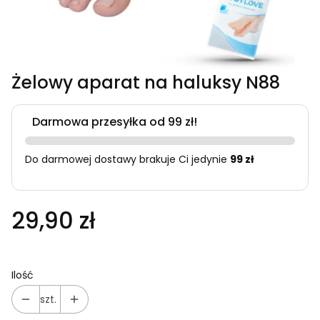
Żelowy aparat na haluksy N88
Darmowa przesyłka od 99 zł!
Do darmowej dostawy brakuje Ci jedynie
99 zł
29,90 zł
Ilość
szt.