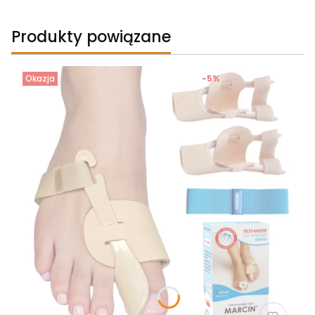
Produkty powiązane
Okazja
-5%