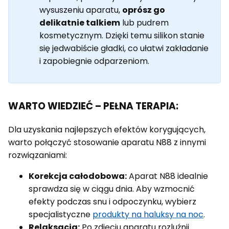
wysuszeniu aparatu,
oprósz go
delikatnie talkiem
lub pudrem
kosmetycznym. Dzięki temu silikon stanie
się jedwabiście gładki, co ułatwi zakładanie
i zapobiegnie odparzeniom.
WARTO WIEDZIEĆ – PEŁNA TERAPIA:
Dla uzyskania najlepszych efektów korygujących,
warto połączyć stosowanie aparatu N88 z innymi
rozwiązaniami:
Korekcja całodobowa:
Aparat N88 idealnie
sprawdza się w ciągu dnia. Aby wzmocnić
efekty podczas snu i odpoczynku, wybierz
specjalistyczne
produkty na haluksy na noc
.
Relaksacja:
Po zdjęciu aparatu rozluźnij