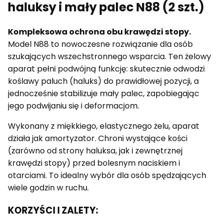
haluksy i mały palec N88 (2 szt.)
Kompleksowa ochrona obu krawędzi stopy.
Model N88 to nowoczesne rozwiązanie dla osób
szukających wszechstronnego wsparcia. Ten żelowy
aparat pełni podwójną funkcję: skutecznie odwodzi
koślawy paluch (haluks) do prawidłowej pozycji, a
jednocześnie stabilizuje mały palec, zapobiegając
jego podwijaniu się i deformacjom.
Wykonany z miękkiego, elastycznego żelu, aparat
działa jak amortyzator. Chroni wystające kości
(zarówno od strony haluksa, jak i zewnętrznej
krawędzi stopy) przed bolesnym naciskiem i
otarciami. To idealny wybór dla osób spędzających
wiele godzin w ruchu.
KORZYŚCI I ZALETY: