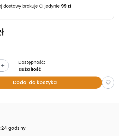
 dostawy brakuje Ci jedynie
99 zł
ł
Dostępność:
duża ilość
Dodaj do koszyka
:
24 godziny