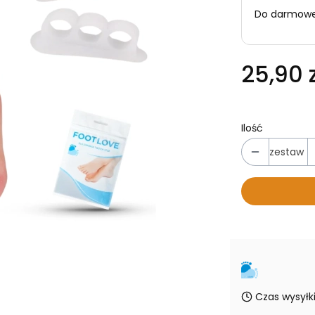
Do darmowej
25,90 z
Ilość
zestaw
Czas wysyłki