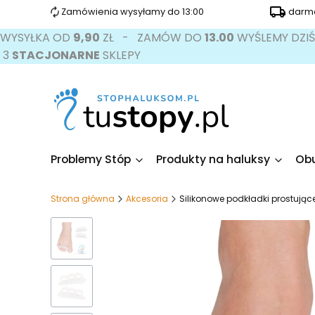
Zamówienia wysyłamy do 13:00
darmo
WYSYŁKA OD
9,90
ZŁ - ZAMÓW DO
13.00
WYŚLEMY DZI
3
STACJONARNE
SKLEPY
Problemy Stóp
Produkty na haluksy
Obu
Strona główna
Akcesoria
Silikonowe podkładki prostujące