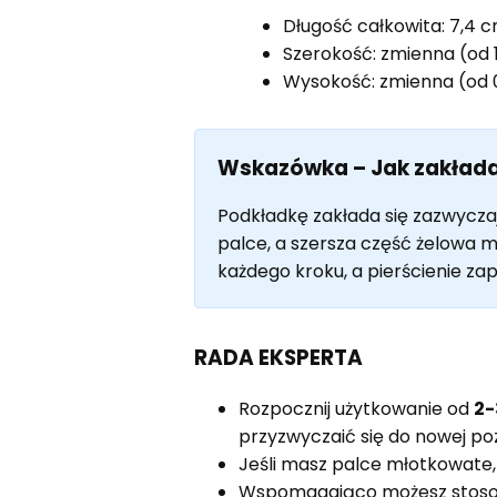
Długość całkowita: 7,4 
Szerokość: zmienna (od 1
Wysokość: zmienna (od 0
Wskazówka – Jak zakład
Podkładkę zakłada się zazwyczaj
palce, a szersza część żelowa m
każdego kroku, a pierścienie za
RADA EKSPERTA
Rozpocznij użytkowanie od
2-
przyzwyczaić się do nowej poz
Jeśli masz palce młotkowate,
Wspomagająco możesz stos