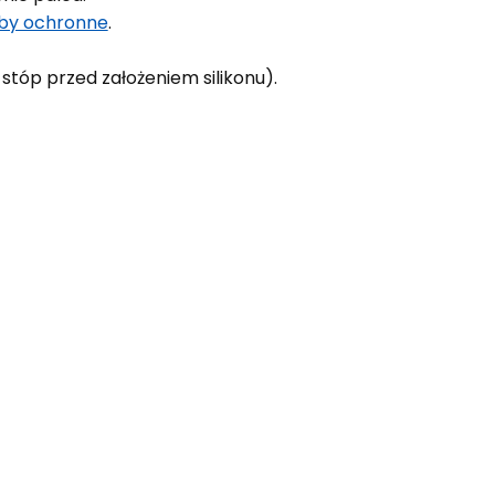
by ochronne
.
 stóp przed założeniem silikonu).