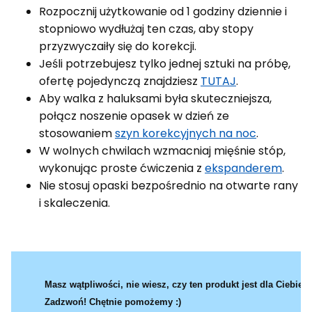
Rozpocznij użytkowanie od 1 godziny dziennie i
stopniowo wydłużaj ten czas, aby stopy
przyzwyczaiły się do korekcji.
Jeśli potrzebujesz tylko jednej sztuki na próbę,
ofertę pojedynczą znajdziesz
TUTAJ
.
Aby walka z haluksami była skuteczniejsza,
połącz noszenie opasek w dzień ze
stosowaniem
szyn korekcyjnych na noc
.
W wolnych chwilach wzmacniaj mięśnie stóp,
wykonując proste ćwiczenia z
ekspanderem
.
Nie stosuj opaski bezpośrednio na otwarte rany
i skaleczenia.
Masz wątpliwości, nie wiesz, czy ten produkt jest dla Ciebie?
Zadzwoń! Chętnie pomożemy :)