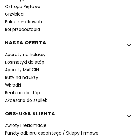
Ostroga Piętowa
Grzybica
Palce młotkowate
Ból przodostopia
NASZA OFERTA
Aparaty na haluksy
Kosmetyki do stóp
Aparaty MARCIN
Buty na haluksy
Wkładki
Biżuteria do stóp
Akcesoria do szpilek
OBSŁUGA KLIENTA
Zwroty i reklamacje
Punkty odbioru osobistego / Sklepy firmowe