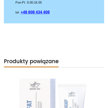
Pon-Pt: 9.00-16.00
+48 608 434 408
tel:
Produkty powiązane