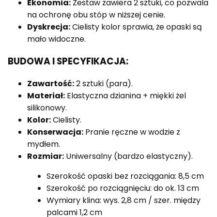
Ekonomia:
Zestaw zawiera 2 sztuki, co pozwala
na ochronę obu stóp w niższej cenie.
Dyskrecja:
Cielisty kolor sprawia, że opaski są
mało widoczne.
BUDOWA I SPECYFIKACJA:
Zawartość:
2 sztuki (para).
Materiał:
Elastyczna dzianina + miękki żel
silikonowy.
Kolor:
Cielisty.
Konserwacja:
Pranie ręczne w wodzie z
mydłem.
Rozmiar:
Uniwersalny (bardzo elastyczny).
Szerokość opaski bez rozciągania: 8,5 cm
Szerokość po rozciągnięciu: do ok. 13 cm
Wymiary klina: wys. 2,8 cm / szer. między
palcami 1,2 cm