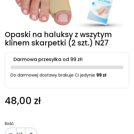
Opaski na haluksy z wszytym
klinem skarpetki (2 szt.) N27
Darmowa przesyłka od 99 zł!
Do darmowej dostawy brakuje Ci jedynie
99 zł
48,00 zł
Ilość
szt.