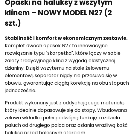
Opaski na haluksy z wszytym
klinem – NOWY MODEL N27 (2
szt.)
Stabilność i komfort w ekonomicznym zestawie.
Komplet dwóch opasek N27 to innowacyjne
rozwiązanie typu "skarpetka", które łączy w sobie
zalety tradycyjnego klina z wygodą elastycznej
dzianiny. Dzięki wszytemu na stałe żelowemu
elementowi, separator nigdy nie przesuwa się w
obuwiu, gwarantując ciągłą korekcję na obu stopach
jednocześnie.
Produkt wykonany jest z oddychającego materiału,
który idealnie dopasowuje się do stopy. Wbudowana
żelowa wkładka pełni podwójną funkcję: rozdziela
paluch od drugiego palca oraz osłania wrażliwą kość
haluksa przed bolesnym otarciem.