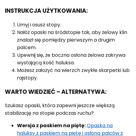
INSTRUKCJA UŻYTKOWANIA:
Umyj i osusz stopy.
Nałóż opaski na śródstopie tak, aby żelowy klin
znalazł się pomiędzy pierwszym a drugim
palcem.
Upewnij się, że boczna osłona żelowa zakrywa
wystającą kość haluksa.
Możesz założyć na wierzch zwykłe skarpetki lub
rajstopy.
WARTO WIEDZIEĆ – ALTERNATYWA:
Szukasz opaski, która zapewni jeszcze większą
stabilizację na stopie podczas ruchu?
Wersja z paskiem na piętę:
Opaska na
haluksy z paskiem na piętę i osłoną palców z