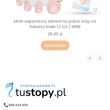
Multi separatory żelowe na palce stóp na
haluksy białe (2 szt.) N16B
25,90 zł
Do koszyka
608 434 408