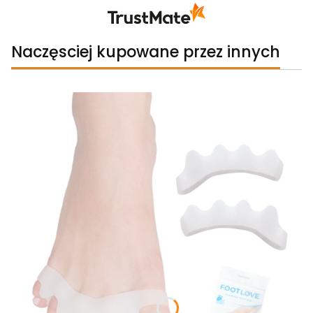
świetnym klientom. Dziękujemy raz jeszcze!
Naczęsciej kupowane przez innych