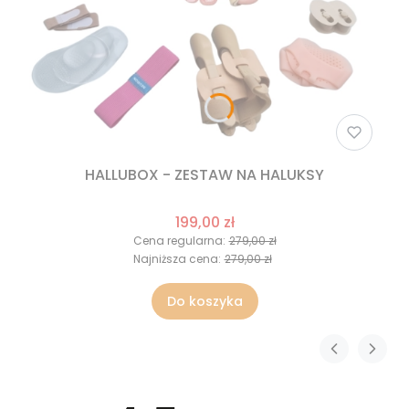
HALLUBOX - ZESTAW NA HALUKSY
199,00 zł
Cena regularna:
279,00 zł
Najniższa cena:
279,00 zł
Do koszyka