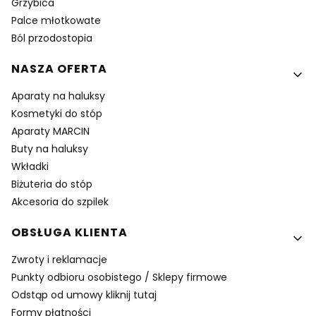
Grzybica
Palce młotkowate
Ból przodostopia
NASZA OFERTA
Aparaty na haluksy
Kosmetyki do stóp
Aparaty MARCIN
Buty na haluksy
Wkładki
Biżuteria do stóp
Akcesoria do szpilek
OBSŁUGA KLIENTA
Zwroty i reklamacje
Punkty odbioru osobistego / Sklepy firmowe
Odstąp od umowy kliknij tutaj
Formy płatności