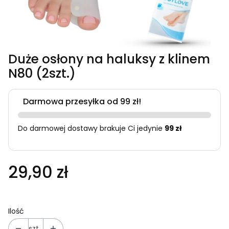
Duże osłony na haluksy z klinem
N80 (2szt.)
Darmowa przesyłka od 99 zł!
Do darmowej dostawy brakuje Ci jedynie
99 zł
29,90 zł
Ilość
szt.