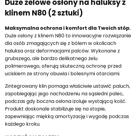
Duże żelowe osłony na haluksy z
klinem N80 (2 sztuki)
Maksymalna ochrona i komfort dla Twoich stóp.
Duże osłony z klinem N80 to innowacyjne rozwiązanie
dla osób zmagających się z bólem w okolicach
haluksa oraz deformacjami palców. Wykonane z
grubszego, ale bardzo delikatnego żelu
polimerowego, oferują skuteczną ochronę przed
uciskiem ze strony obuwia i bolesnymi otarciami.
Zintegrowany klin pomaga właściwie ustawić paluch,
zapobiegając jego nachodzeniu na sąsiedni palec,
podczas gdy boczna osłona izoluje wystającą kość.
Produkt doskonale stabilizuje się na stopie,
zapewniając miękką amortyzację i wygodę podczas
każdego kroku.