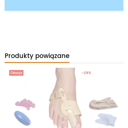
Produkty powiązane
Okazja
-29%