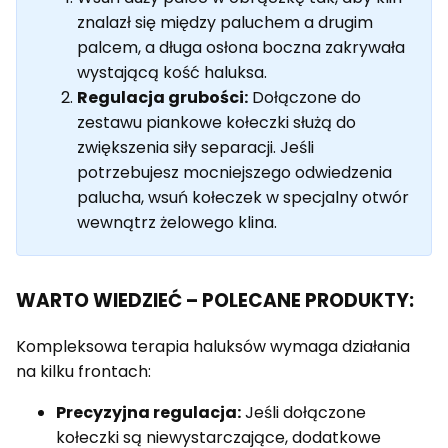
znalazł się między paluchem a drugim
palcem, a długa osłona boczna zakrywała
wystającą kość haluksa.
Regulacja grubości:
Dołączone do
zestawu piankowe kołeczki służą do
zwiększenia siły separacji. Jeśli
potrzebujesz mocniejszego odwiedzenia
palucha, wsuń kołeczek w specjalny otwór
wewnątrz żelowego klina.
WARTO WIEDZIEĆ – POLECANE PRODUKTY:
Kompleksowa terapia haluksów wymaga działania
na kilku frontach:
Precyzyjna regulacja:
Jeśli dołączone
kołeczki są niewystarczające, dodatkowe