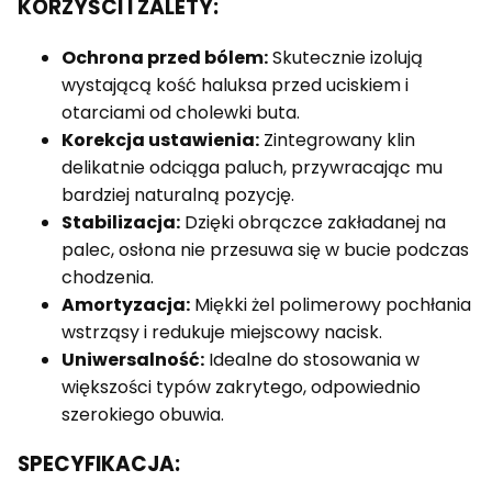
KORZYŚCI I ZALETY:
Ochrona przed bólem:
Skutecznie izolują
wystającą kość haluksa przed uciskiem i
otarciami od cholewki buta.
Korekcja ustawienia:
Zintegrowany klin
delikatnie odciąga paluch, przywracając mu
bardziej naturalną pozycję.
Stabilizacja:
Dzięki obrączce zakładanej na
palec, osłona nie przesuwa się w bucie podczas
chodzenia.
Amortyzacja:
Miękki żel polimerowy pochłania
wstrząsy i redukuje miejscowy nacisk.
Uniwersalność:
Idealne do stosowania w
większości typów zakrytego, odpowiednio
szerokiego obuwia.
SPECYFIKACJA: