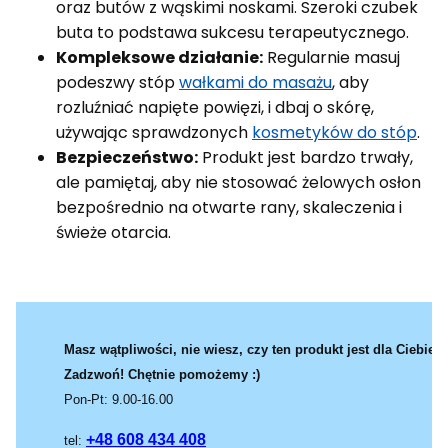
oraz butów z wąskimi noskami. Szeroki czubek
buta to podstawa sukcesu terapeutycznego.
Kompleksowe działanie:
Regularnie masuj
podeszwy stóp
wałkami do masażu
, aby
rozluźniać napięte powięzi, i dbaj o skórę,
używając sprawdzonych
kosmetyków do stóp
.
Bezpieczeństwo:
Produkt jest bardzo trwały,
ale pamiętaj, aby nie stosować żelowych osłon
bezpośrednio na otwarte rany, skaleczenia i
świeże otarcia.
Masz wątpliwości, nie wiesz, czy ten produkt jest dla Ciebie?
Zadzwoń! Chętnie pomożemy :)
Pon-Pt: 9.00-16.00
+48 608 434 408
tel: