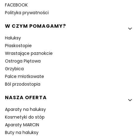
FACEBOOK
Polityka prywatności
W CZYM POMAGAMY?
Haluksy
Płaskostopie
Wrastające paznokcie
Ostroga Piętowa
Grzybica
Palce młotkowate
Ból przodostopia
NASZA OFERTA
Aparaty na haluksy
Kosmetyki do stóp
Aparaty MARCIN
Buty na haluksy